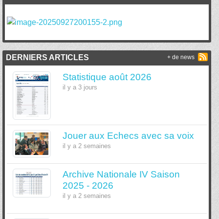
DERNIERS ARTICLES
+ de news
Statistique août 2026
il y a 3 jours
Jouer aux Echecs avec sa voix
il y a 2 semaines
Archive Nationale IV Saison
2025 - 2026
il y a 2 semaines