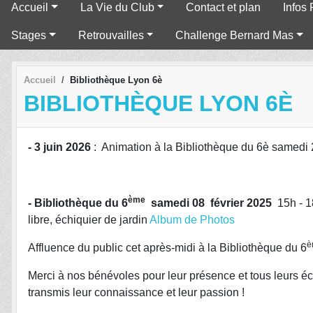
Accueil
La Vie du Club
Contact et plan
Infos 
Stages
Retrouvailles
Challenge Bernard Mas
Accueil
Bibliothèque Lyon 6è
BIBLIOTHÈQUE LYON 6È
- 3 juin 2026
: Animation à la Bibliothèque du 6è samedi
ème
- Bibliothèque du 6
samedi 08 février 2025
15h - 18
libre, échiquier de jardin
Album de Photos
Affluence du public cet après-midi à la Bibliothèque du 6
Merci à nos bénévoles pour leur présence et tous leurs éc
transmis leur connaissance et leur passion !