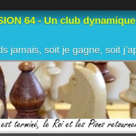
N 64 - Un club dynamique et
s jamais, soit je gagne, soit j’