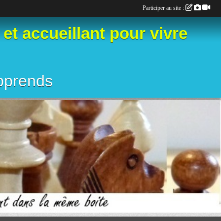
Participer au site :
 accueillant pour vivre
apprends