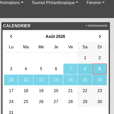
Animations
Tournoi Philanthropique
Féminin
CALENDRIER
+ d'évènements
Août 2026
Lu
Ma
Me
Je
Ve
Sa
Di
1
2
3
4
5
6
7
8
9
10
11
12
13
14
15
16
17
18
19
20
21
22
23
24
25
26
27
28
29
30
31