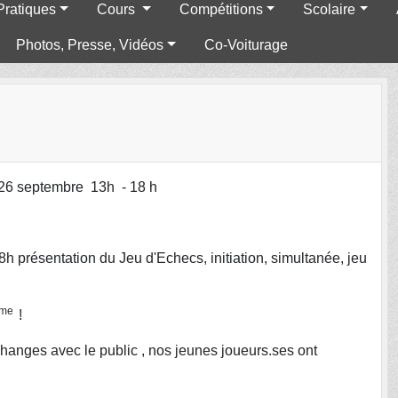
Pratiques
Cours
Compétitions
Scolaire
Photos, Presse, Vidéos
Co-Voiturage
 26 septembre 13h - 18 h
h présentation du Jeu d'Echecs, initiation, simultanée, jeu
ème
!
hanges avec le public , nos jeunes joueurs.ses ont