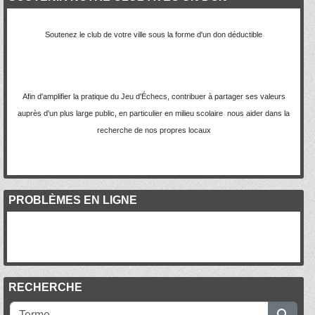
Soutenez le club de votre ville sous la forme d'un don déductible
Afin d'amplifier la pratique du Jeu d'Échecs, contribuer à partager ses valeurs
auprès d'un plus large public, en particulier en milieu scolaire nous aider dans la
recherche de nos propres locaux
PROBLÈMES EN LIGNE
RECHERCHE