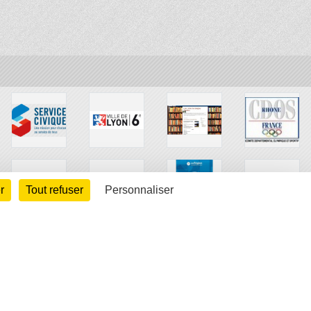
r
Tout refuser
Personnaliser