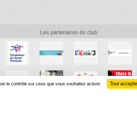
Les partenaires du club
nne le contrôle sur ceux que vous souhaitez activer
Tout accepte