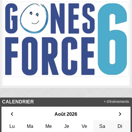
CALENDRIER
+ d'évènements
Août 2026
Lu
Ma
Me
Je
Ve
Sa
Di