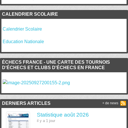
CALENDRIER SCOLAIRE
Calendrier Scolaire
Education Nationale
ÉCHECS FRANCE - UNE CARTE DES TOURNOIS
D'ÉCHECS ET CLUBS D'ÉCHECS EN FRANCE
DERNIERS ARTICLES
+ de news
Statistique août 2026
il y a 1 jour